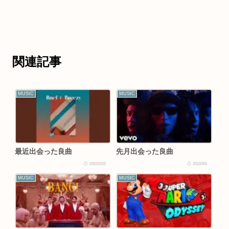
関連記事
MUSIC
MUSIC
最近出会った良曲
先月出会った良曲
2023/3/22
2022/8/5
MUSIC
MUSIC