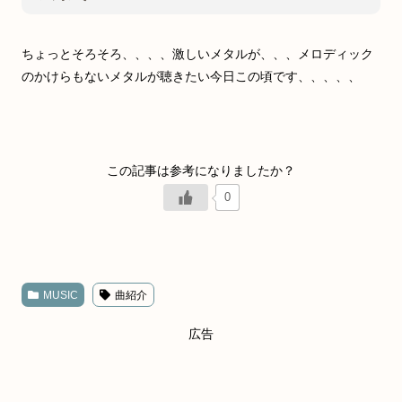
ちょっとそろそろ、、、、激しいメタルが、、、メロディック
のかけらもないメタルが聴きたい今日この頃です、、、、、
0
MUSIC
曲紹介
広告