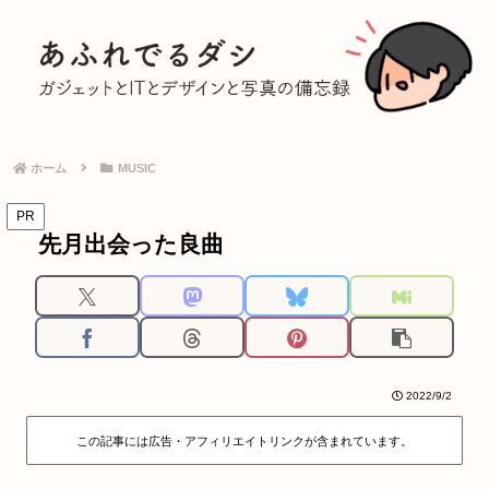
ホーム
MUSIC
PR
先月出会った良曲
2022/9/2
この記事には広告・アフィリエイトリンクが含まれています。