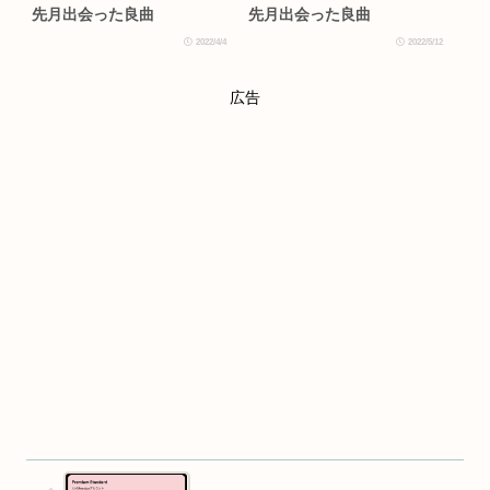
先月出会った良曲
先月出会った良曲
2022/4/4
2022/5/12
広告