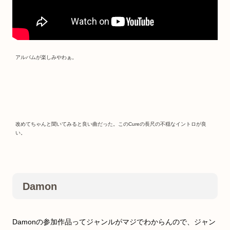
アルバムが楽しみやわぁ。
改めてちゃんと聞いてみると良い曲だった。このCureの長尺の不穏なイントロが良
い。
Damon
Damonの参加作品ってジャンルがマジでわからんので、ジャン