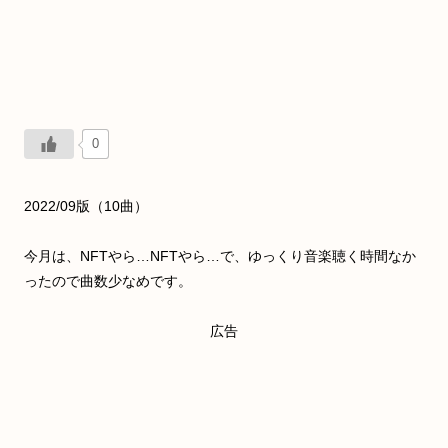
0
2022/09版（10曲）
今月は、NFTやら…NFTやら…で、ゆっくり音楽聴く時間なか
ったので曲数少なめです。
広告