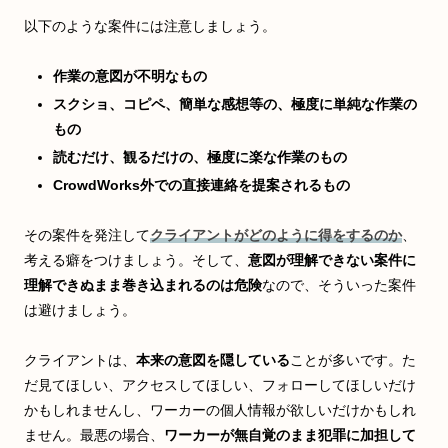
以下のような案件には注意しましょう。
作業の意図が不明なもの
スクショ、コピペ、簡単な感想等の、極度に単純な作業の
もの
読むだけ、観るだけの、極度に楽な作業のもの
CrowdWorks外で
の
直接連絡を提案されるもの
その案件を発注して
クライアントがどのように得をするのか
、
考える癖をつけましょう。そして、
意図が理解できない案件に
理解できぬまま巻き込まれるのは危険
なので、そういった案件
は避けましょう。
クライアントは、
本来の意図を隠している
ことが多いです。た
だ見てほしい、アクセスしてほしい、フォローしてほしいだけ
かもしれませんし、ワーカーの個人情報が欲しいだけかもしれ
ません。最悪の場合、
ワーカーが無自覚のまま犯罪に加担して