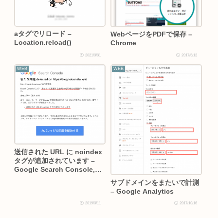
aタグでリロード –
WebページをPDFで保存 –
Location.reload()
Chrome
2021/3/31
2017/5/12
WEB
WEB
送信された URL に noindex
タグが追加されています –
Google Search Console,
XML-Sitemap
サブドメインをまたいで計測
– Google Analytics
2019/3/11
2017/10/16