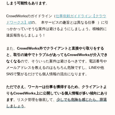
しまう可能性もあります
。
CrowdWorksのガイドライン（
仕事依頼ガイドライン【クラウ
ドワークス】
の、
本サービスの趣旨とは異なる仕事
）に引
っかかっていそうな案件は避けるようにしましょう。積極的に
違反報告もしましょう！
また、
CrowdWorks外でクライアントと直接やり取りをする
と、取引の途中でトラブルがあってもCrowdWorksが介入でき
なくなる
ので、そういった案件は避けるべきです。電話番号や
メールアドレスを教えるのはもちろん危険ですし、LINEや他
SNSで繋がるだけでも個人情報の流出になります。
ただでさえ、ワーカーは仕事を獲得するため、クライアントよ
りもCrowdWorks上に公開している個人情報が多い傾向にあり
ます
。リスク管理を徹底して、
少しでも危険を感じたら、辞退
しましょう
。