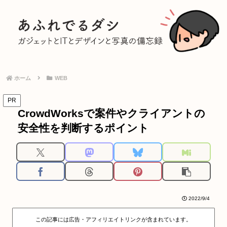
ホーム
WEB
PR
CrowdWorksで案件やクライアントの
安全性を判断するポイント
2022/9/4
この記事には広告・アフィリエイトリンクが含まれています。