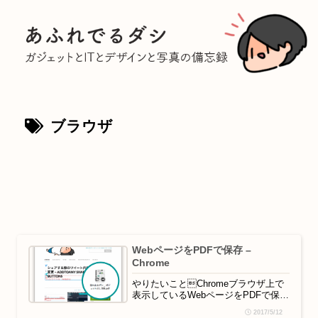
ブラウザ
WebページをPDFで保存 –
Chrome
やりたいことChromeブラウザ上で
表示しているWebページをPDFで保存
したい。方法Webページのどこかを右
2017/5/12
クリックし、印刷をクリック。印刷ポ