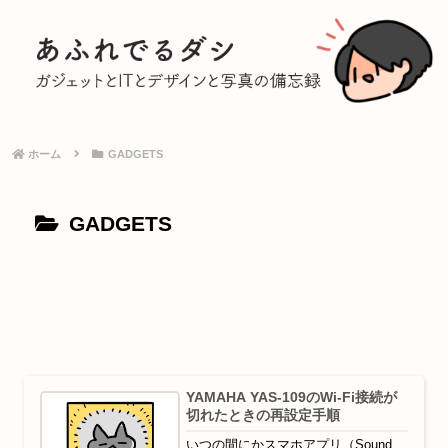
ホーム
GADGETS
GADGETS
YAMAHA YAS-109のWi-Fi接続が
切れたときの再設定手順
いつの間にかスマホアプリ（Sound