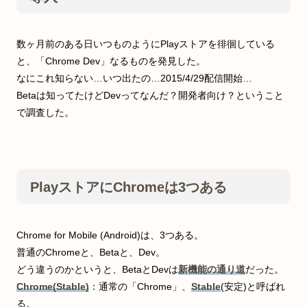
数ヶ月前のある日いつものようにPlayストアを徘徊している
と、「Chrome Dev」なるものを発見した。
なにこれ知らない…いつ出たの…2015/4/29配信開始…
Betaは知ってたけどDevってなんだ？開発者向け？ということ
で調査した。
PlayストアにChromeは3つある
Chrome for Mobile (Android)は、3つある。
普通のChromeと、Betaと、Dev。
どう違うのかというと、BetaとDevは
新機能の通り道
だった。
Chrome(Stable)
：通常の「Chrome」、
Stable
(安定)と呼ばれ
る。