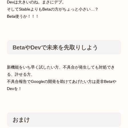
Devは大きいのね。まさにデブ。
そしてStableよりもBetaの方がちょっと小さい…？
Beta使うか！！！
BetaやDevで未来を先取りしよう
新機能をいち早く試したい方、不具合が発生しても対処でき
る、許せる方、
不具合報告でGoogleの開発を助けてあげたい方は是非Betaや
Devを！
おまけ