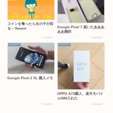
コインを奪ったら女の子が回
Google Pixel 7 届いたあああ
る – Swarm
ああ開封
2016/7/7
2022/10/23
GADGETS
GADGETS
Google Pixel 2 XL 購入メモ
OPPO A73購入、楽天モバイ
ルSIM入れた
2018/1/30
2021/3/29