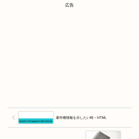
広告
著作権情報を示したい時 – HTML