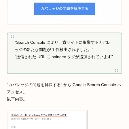
“Search Console により、貴サイトに影響するカバレ
ッジの新たな問題が 1 件検出されました。”
“送信された URL に noindex タグが追加されています”
“カバレッジの問題を解決する” から Google Search Console へ
アクセス。
以下内容。