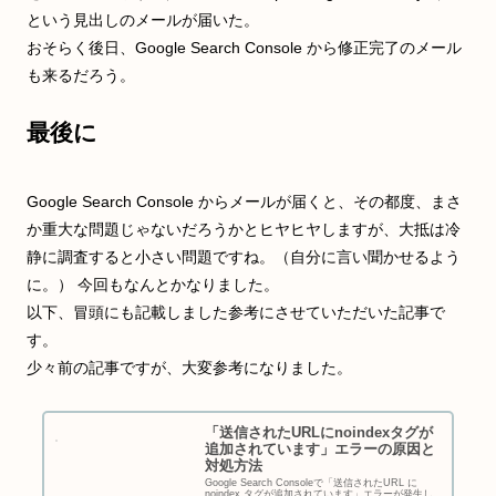
という見出しのメールが届いた。
おそらく後日、Google Search Console から修正完了のメール
も来るだろう。
最後に
Google Search Console からメールが届くと、その都度、まさ
か重大な問題じゃないだろうかとヒヤヒヤしますが、大抵は冷
静に調査すると小さい問題ですね。（自分に言い聞かせるよう
に。） 今回もなんとかなりました。
以下、冒頭にも記載しました参考にさせていただいた記事で
す。
少々前の記事ですが、大変参考になりました。
「送信されたURLにnoindexタグが
追加されています」エラーの原因と
対処方法
Google Search Consoleで「送信されたURL に
noindex タグが追加されています」エラーが発生し