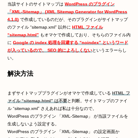
当該サイトのサイトマップは
WordPress のプラグイン
「XML-Sitemap」 (XML Sitemap Generator for WordPress
4.1.0)
で作成しているのだが、そのプラグインがサイトマップ
のファイル “sitemap.xml” 以外に
HTML ファイル
“sitemap.html”
もオマケで作成しており、そちらのファイル内
に
Google の index 処理を回避する “noindex” というワード
が入っているので、 SEO 的によろしくない
というエラーらし
い。
解決方法
まずサイトマッププラグインがオマケで作成している
HTML フ
ァイル “sitemap.html” は不要
と判断。サイトマップのファイ
ル “sitemap.xml” さえあれば私は十分なので。
WordPress のプラグイン 「XML-Sitemap」 が当該ファイルを
生成しないよう設定する。
WordPress のプラグイン 「XML-Sitemap」 の設定画面か