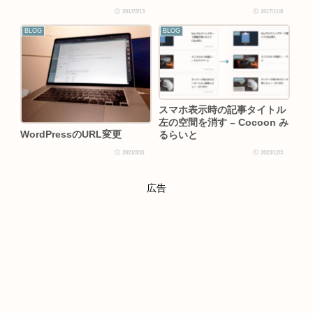
2017/3/13
2017/11/8
BLOG
BLOG
スマホ表示時の記事タイトル
左の空間を消す – Cocoon み
WordPressのURL変更
るらいと
2021/3/31
2023/12/3
広告