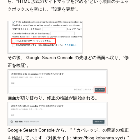
ら、”HTML 形式のサイトマップを含める”という項目のチェッ
クボックスを空にし、”設定を更新”。
その後、 Google Search Console の先ほどの画面へ戻り、”修
正を検証”。
画面が切り替わり、修正の検証が開始される。
Google Search Console から、 “「カバレッジ」の問題の修正
を検証しています （対象サイト: https://blog.kobunata.xyz/）”