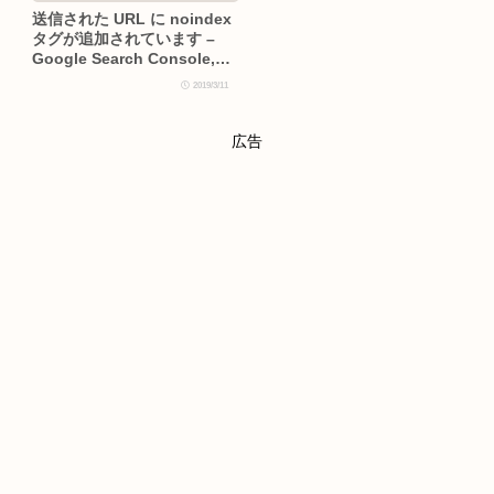
送信された URL に noindex
タグが追加されています –
Google Search Console,
XML-Sitemap
2019/3/11
広告