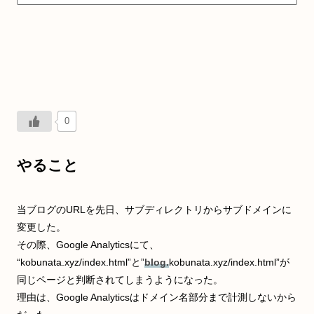
0
やること
当ブログのURLを先日、サブディレクトリからサブドメインに
変更した。
その際、Google Analyticsにて、
“kobunata.xyz/index.html”と”
blog.
kobunata.xyz/index.html”が
同じページと判断されてしまうようになった。
理由は、Google Analyticsはドメイン名部分まで計測しないから