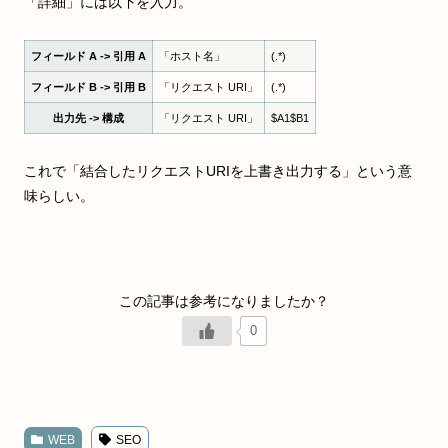
「詳細」には以下を入力。
フィールド A -> 引用 A
「ホスト名」
(.*)
フィールド B -> 引用 B
「リクエスト URI」
(.*)
出力先 -> 構成
「リクエスト URI」
$A1$B1
これで「結合したリクエストURIを上書き出力する」という意
味らしい。
0
WEB
SEO