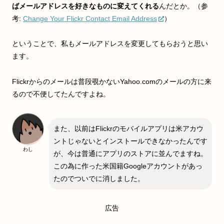
ばメールアドレスを好きなものに変えてくれる
んだとか。（参
考:
Change Your Flickr Contact Email Address
）
ということで、私もメールアドレスを変更してもらおうと思い
ます。
Flickrからのメールは普段覗かないYahoo.comのメールの方に来
るので不便してたんですよね。
また、以前はFlickrのモバイルアプリは米アカウ
ントじゃないとインストールできなかったんです
わし
が、今は普通にアプリのストアに並んでますね。
この為に作った米国籍Googleアカウントがあっ
たのでついでに消しました。
広告