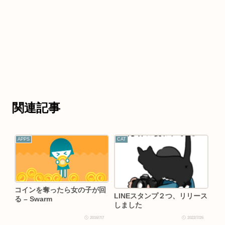
関連記事
APPS
CAT
コインを奪ったら女の子が回
LINEスタンプ２つ、リリース
る – Swarm
しました
2016/7/7
2022/7/26