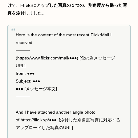
け
て、
Flickrにアップした写真の１つの、別角度から撮った写
真を添付
しました。
Here is the content of the most recent FlickrMail I
received.
———-
(https://www.flickr.com/mail/●●●) [念の為メッセージ
URL]
from: ●●●
Subject: ●●●
●●● [メッセージ本文]
———-
And I have attached another angle photo
of https://flic.kr/p/●●●. [添付した別角度写真に対応する
アップロードした写真のURL]