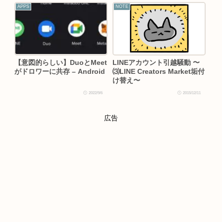
APPS
NOTE
【意図的らしい】DuoとMeet
LINEアカウント引越騒動 〜
がドロワーに共存 – Android
⑶LINE Creators Market垢付
け替え〜
2022/9/6
2015/12/11
広告