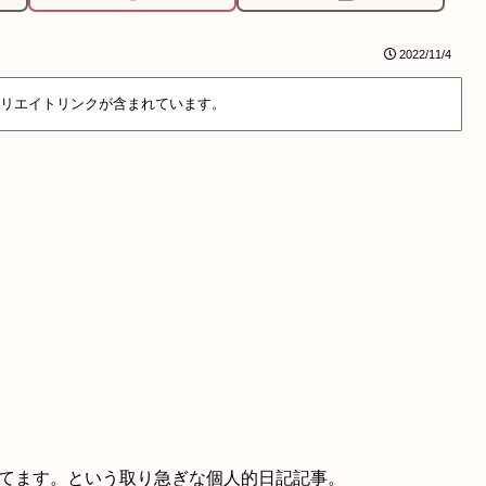
2022/11/4
リエイトリンクが含まれています。
超迷ってます。という取り急ぎな個人的日記記事。