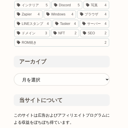
インテリア
5
Discord
5
写真
4
Zapier
4
Windows
4
ブラウザ
4
LINEスタンプ
4
Tasker
4
サーバー
4
ドメイン
3
NFT
2
SEO
2
ROM焼き
2
アーカイブ
当サイトについて
このサイトは広告およびアフィリエイトプログラムに
よる収益をぼちぼち得ています。