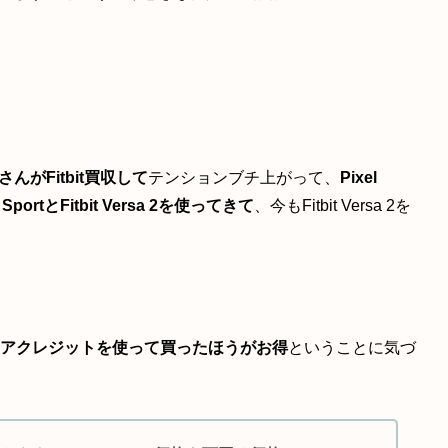
eさんがFitbit買収して
テンションブチ上がって、
Pixel
rtとFitbit Versa 2を使ってきて
、今もFitbit Versa 2を
のストアクレジットを使って買ったほうがお得
ということに気づ