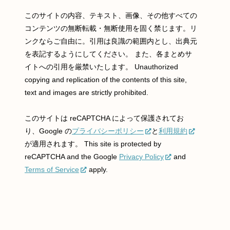
このサイトの内容、テキスト、画像、その他すべての
コンテンツの無断転載・無断使用を固く禁じます。リ
ンクならご自由に。引用は良識の範囲内とし、出典元
を表記するようにしてください。 また、各まとめサ
イトへの引用を厳禁いたします。 Unauthorized
copying and replication of the contents of this site,
text and images are strictly prohibited.
このサイトは reCAPTCHA によって保護されてお
り、Google の
プライバシーポリシー
と
利用規約
が適用されます。 This site is protected by
reCAPTCHA and the Google
Privacy Policy
and
Terms of Service
apply.