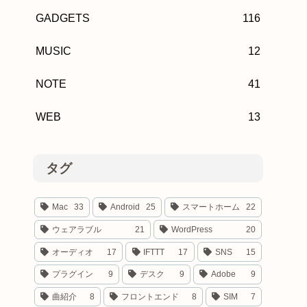
GADGETS
116
MUSIC
12
NOTE
41
WEB
13
タグ
Mac
33
Android
25
スマートホーム
22
ウェアラブル
21
WordPress
20
オーディオ
17
IFTTT
17
SNS
15
プラグイン
9
デスク
9
Adobe
9
曲紹介
8
フロントエンド
8
SIM
7