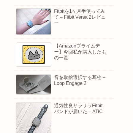
Fitbitを1ヶ月半使ってみ
て – Fitbit Versa 2レビュ
ー
【Amazonプライムデ
ー】今回私が購入したも
の一覧
音を取捨選択する耳栓 –
Loop Engage 2
通気性良サラサラFitbit
バンドが届いた – ATiC