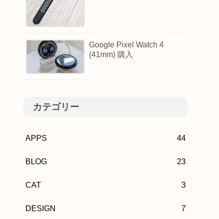
Google Pixel Watch 4
(41mm) 購入
カテゴリー
APPS
44
BLOG
23
CAT
3
DESIGN
7