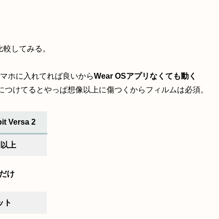
2と比較してみる。
だけスマホに入れてれば良いから
Wear OSアプリなくても動く
につけてるとやっぱ想像以上に傷つくからフィルムは必須。
bit Versa 2
間以上
itだけ
ット