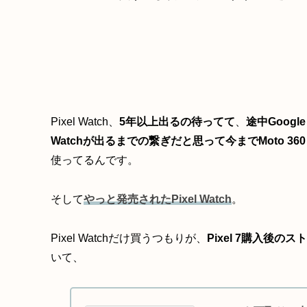
Pixel Watch、
5年以上出るの待ってて
、
途中Googl
Watchが出るまでの繋ぎだと思って今までMoto 360 Spo
使ってるんです。
そして
やっと発売されたPixel Watch
。
Pixel Watchだけ買うつもりが、
Pixel 7購入後
いて、