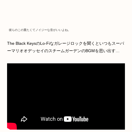
彼らのこの重たくてノイジーな音がいいよね。
The Black KeysのLo-Fiなガレージロックを聞くといつもスーパ
ーマリオオデッセイのスチームガーデンのBGMを思い出す…