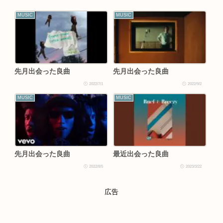
MUSIC
MUSIC
先月出会った良曲
先月出会った良曲
2022/7/1
2022/9/2
MUSIC
MUSIC
先月出会った良曲
最近出会った良曲
2022/8/5
2023/3/22
広告