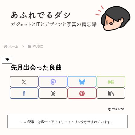
ホーム
MUSIC
PR
先月出会った良曲
2022/7/1
この記事には広告・アフィリエイトリンクが含まれています。