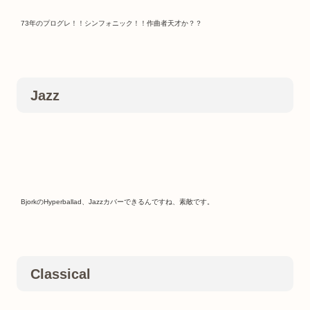
73年のプログレ！！シンフォニック！！作曲者天才か？？
Jazz
BjorkのHyperballad、Jazzカバーできるんですね、素敵です。
Classical