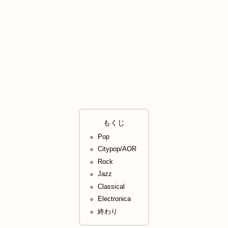
もくじ
Pop
Citypop/AOR
Rock
Jazz
Classical
Electronica
終わり