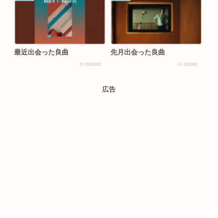
最近出会った良曲
先月出会った良曲
2023/3/22
2022/9/2
広告