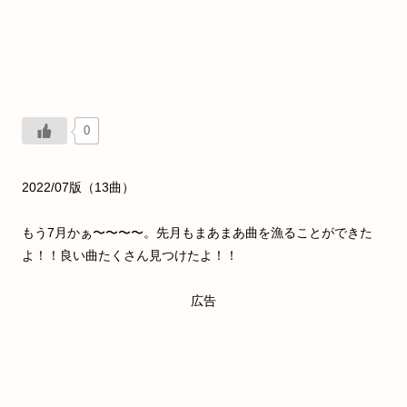
0
2022/07版（13曲）
もう7月かぁ〜〜〜〜。先月もまあまあ曲を漁ることができた
よ！！良い曲たくさん見つけたよ！！
広告