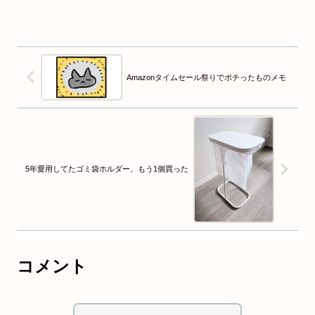
Amazonタイムセール祭りでポチったものメモ
5年愛用してたゴミ袋ホルダー、もう1個買った
コメント