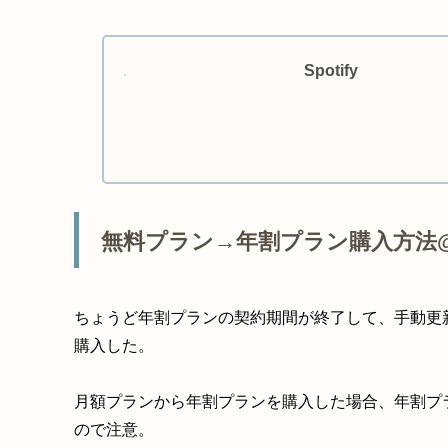
Spotify
無料プラン→年割プラン購入方法
ちょうど年割プランの契約期間が終了して、手動更
購入した。
月額プランから年割プランを購入した場合、年割プ
ので注意。