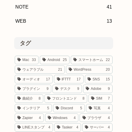
NOTE
41
WEB
13
タグ
Mac
33
Android
25
スマートホーム
22
ウェアラブル
21
WordPress
20
オーディオ
17
IFTTT
17
SNS
15
プラグイン
9
デスク
9
Adobe
9
曲紹介
8
フロントエンド
8
SIM
7
インテリア
5
Discord
5
写真
4
Zapier
4
Windows
4
ブラウザ
4
LINEスタンプ
4
Tasker
4
サーバー
4