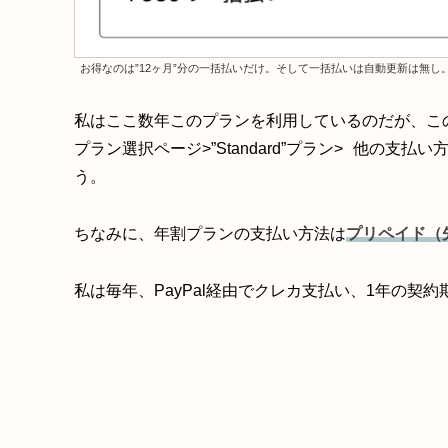
お得なのは”12ヶ月”分の一括払いだけ。そして一括払いは自動更新は無し
私はここ数年このプランを利用しているのだが、この
プラン選択ページ>”Standard”プラン>
他の支払い
う。
ちなみに、年割プランの支払い方法は
プリペイド（
私は毎年、PayPal経由でクレカ支払い、1年の契