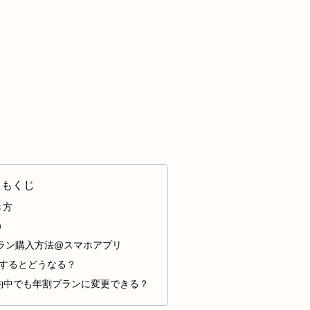
もくじ
き方
5）
ラン購入方法@スマホアプリ
約するとどうなる？
を契約中でも年割プランに変更できる？