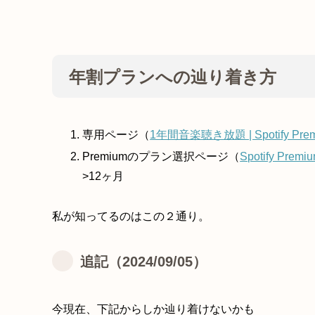
年割プランへの辿り着き方
専用ページ（
1年間音楽聴き放題 | Spotify Pre
Premiumのプラン選択ページ（
Spotify Premiu
>12ヶ月
私が知ってるのはこの２通り。
追記（2024/09/05）
今現在、下記からしか辿り着けないかも