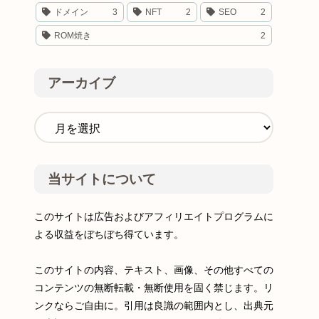
ドメイン
3
NFT
2
SEO
2
ROM焼き
2
アーカイブ
当サイトについて
このサイトは広告およびアフィリエイトプログラムに
よる収益をぼちぼち得ています。
このサイトの内容、テキスト、画像、その他すべての
コンテンツの無断転載・無断使用を固く禁じます。リ
ンクならご自由に。引用は良識の範囲内とし、出典元