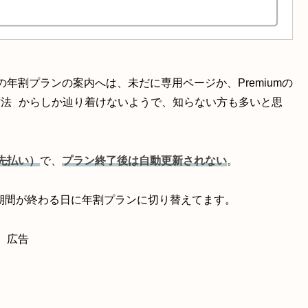
。
年割プランの案内へは、未だに専用ページか、Premiumの
方法
からしか辿り着けないようで、知らない方も多いと思
先払い）
で、
プラン終了後は自動更新されない
。
約期間が終わる日に年割プランに切り替えてます。
広告