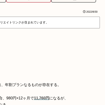
2022/8/30
リエイトリンクが含まれています。
andardには、年割プランなるものが存在する。
、980円×12ヶ月で
11,760円
になるが、
なる。