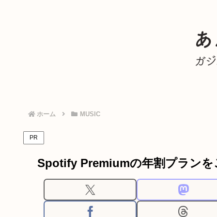
ホーム
MUSIC
PR
Spotify Premiumの年割プラ