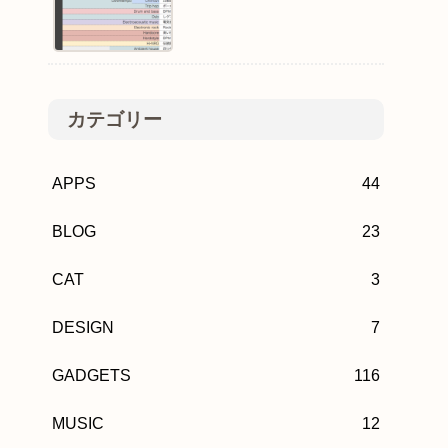
カテゴリー
APPS
44
BLOG
23
CAT
3
DESIGN
7
GADGETS
116
MUSIC
12