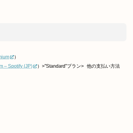
mium
）
m – Spotify (JP)
）>”Standard”プラン>
他の支払い方法