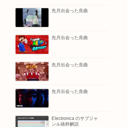
先月出会った良曲
先月出会った良曲
先月出会った良曲
先月出会った良曲
Electronica のサブジャ
ンル抜粋解説