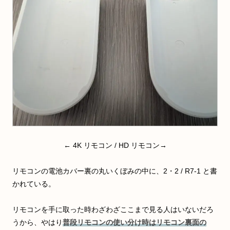
← 4K リモコン / HD リモコン→
リモコンの電池カバー裏の丸いくぼみの中に、2・2 / R7-1 と書
かれている。
リモコンを手に取った時わざわざここまで見る人はいないだろ
うから、やはり
普段リモコンの使い分け時はリモコン裏面の