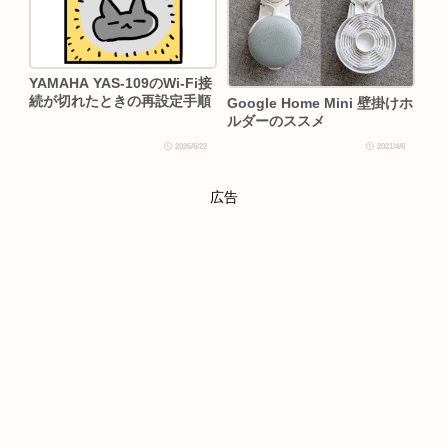
YAMAHA YAS-109のWi-Fi接
続が切れたときの再設定手順
Google Home Mini 壁掛けホ
ルダーのススメ
2026/6/22
2021/4/6
広告