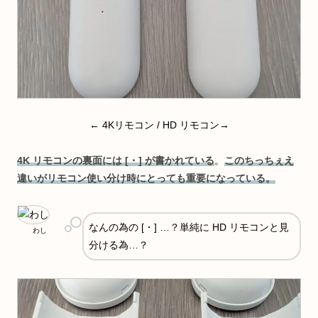
← 4Kリモコン / HD リモコン→
4K リモコンの裏面には [・] が書かれている
。
このちっちぇえ
違いがリモコン使い分け時にとっても重要になっている。
なんの為の [・] …？単純に HD リモコンと見
わし
分ける為…？