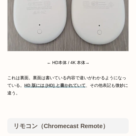
← HD本体 / 4K 本体→
これは裏面。裏面は書いている内容で違いがわかるようになっ
ている。
HD 版には [HD] と書かれていて
、その他表記も微妙に
違う。
リモコン（Chromecast Remote）