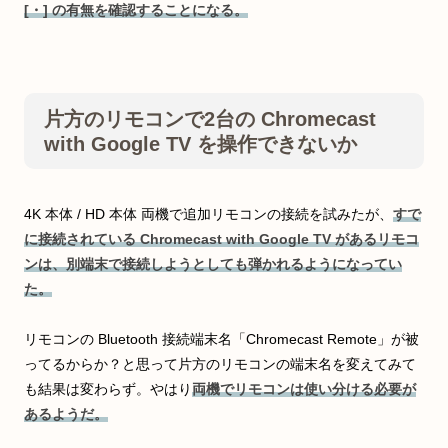
[・] の有無を確認することになる。
片方のリモコンで2台の Chromecast
with Google TV を操作できないか
4K 本体 / HD 本体 両機で追加リモコンの接続を試みたが、
すで
に接続されている Chromecast with Google TV があるリモコ
ンは、別端末で接続しようとしても弾かれるようになってい
た。
リモコンの Bluetooth 接続端末名「Chromecast Remote」が被
ってるからか？と思って片方のリモコンの端末名を変えてみて
も結果は変わらず。やはり
両機でリモコンは使い分ける必要が
あるようだ。