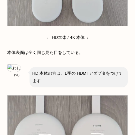
← HD本体 / 4K 本体→
本体表面は全く同じ見た目をしている。
HD 本体の方は、L字の HDMI アダプタをつけて
わし
ます