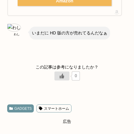
Amazon
いまだに HD 版の方が売れてるんだなぁ
わし
0
GADGETS
スマートホーム
広告