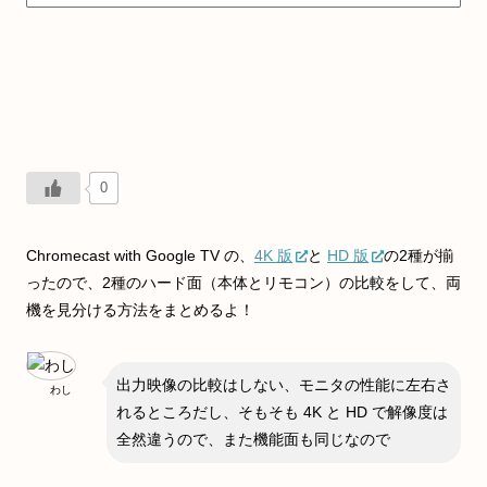
0
Chromecast with Google TV の、
4K 版
と
HD 版
の2種が揃
ったので、2種のハード面（本体とリモコン）の比較をして、両
機を見分ける方法をまとめるよ！
出力映像の比較はしない、モニタの性能に左右さ
わし
れるところだし、そもそも 4K と HD で解像度は
全然違うので、また機能面も同じなので