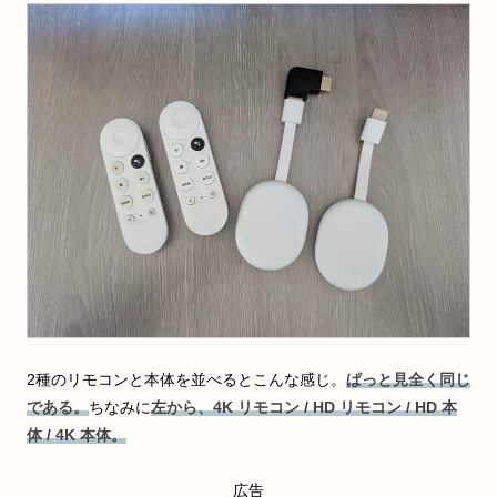
2種のリモコンと本体を並べるとこんな感じ。
ぱっと見全く同じ
である。
ちなみに
左から、4K リモコン / HD リモコン / HD 本
体 / 4K 本体。
広告