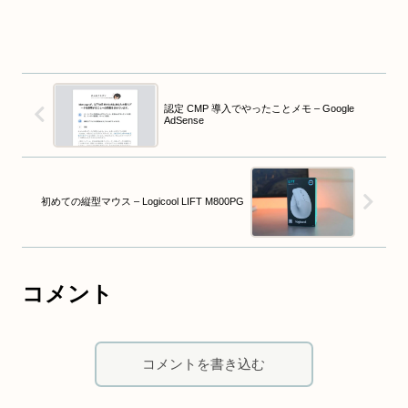
認定 CMP 導入でやったことメモ – Google
AdSense
初めての縦型マウス – Logicool LIFT M800PG
コメント
コメントを書き込む