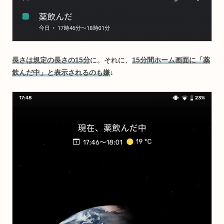
長さは規定の長さの15分
に。それに、
15分間ホーム画面に「薬
飲んだ中」と表示されるのも嫌
↓