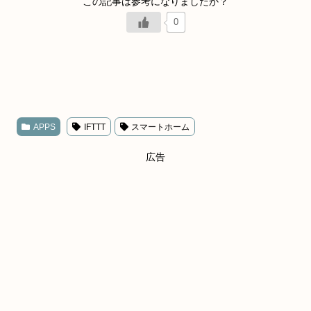
0
APPS
IFTTT
スマートホーム
広告