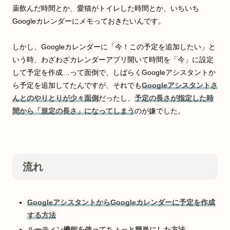
薬飲んだ時間とか、愛猫がトイレした時間とか、いちいち
Googleカレンダーにメモっておきたいんです。
しかし、Googleカレンダーに「今！この予定を追加したい」と
いう時、わざわざカレンダーアプリ開いて時間を「今」に設定
して予定を作成…って面倒で、しばらくGoogleアシスタントか
ら予定を追加してたんですが、それでも
Googleアシスタントさ
んとのやりとりが少々面倒
だったし、
予定の長さが指定した時
間から「規定の長さ」になってしまう
のが嫌でした。
流れ
GoogleアシスタントからGoogleカレンダーに予定を作成
する方法
ルーティン機能を使ってちょっと簡単にした方法