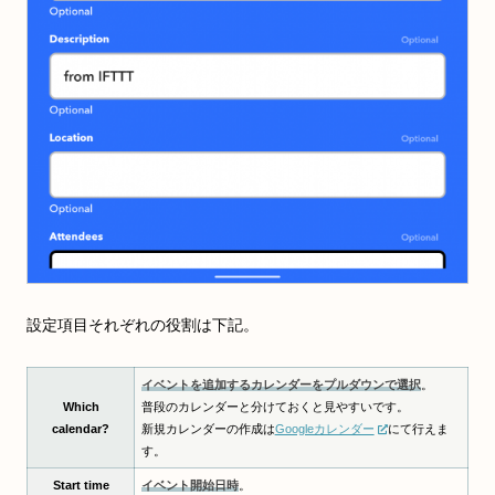
設定項目それぞれの役割は下記。
イベントを追加するカレンダーをプルダウンで選択
。
Which
普段のカレンダーと分けておくと見やすいです。
calendar?
新規カレンダーの作成は
Googleカレンダー
にて行えま
す。
Start time
イベント開始日時
。