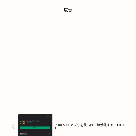
広告
Pixel Budsアプリを見つけて無効化する – Pixel
5