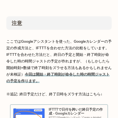
注意
ここではGoogleアシスタントを使った、Googleカレンダーの予
定の作成方法と、IFTTTを合わせた方法の比較をしています。
IFTTTを合わせた方法だと、終日の予定と開始・終了時刻が命
令した時の時間ジャストの予定が作れますが、（もしかしたら
開始時刻+数値で終了時刻をズラせる方法もあるかもしれません
が未検証）
今回は開始・終了時刻が命令した時の時間ジャスト
の予定を作ります。
※追記: 終日予定だけど、終了日時をズラす方法はこちら↓
IFTTTで日付を跨いだ終日予定の作
成 - Googleカレンダー
IFTTTでGoogleカレンダーの「Create a detailed