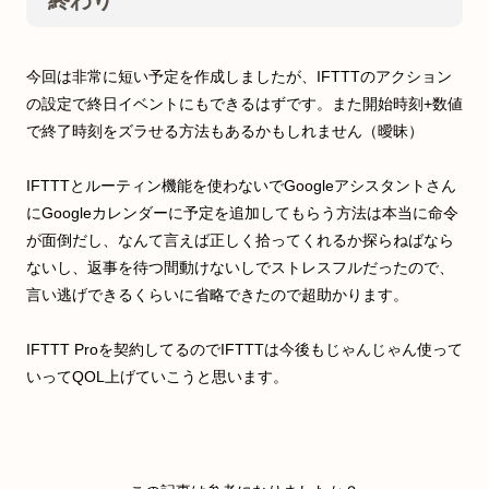
終わり
今回は非常に短い予定を作成しましたが、IFTTTのアクション
の設定で終日イベントにもできるはずです。また開始時刻+数値
で終了時刻をズラせる方法もあるかもしれません（曖昧）
IFTTTとルーティン機能を使わないでGoogleアシスタントさん
にGoogleカレンダーに予定を追加してもらう方法は本当に命令
が面倒だし、なんて言えば正しく拾ってくれるか探らねばなら
ないし、返事を待つ間動けないしでストレスフルだったので、
言い逃げできるくらいに省略できたので超助かります。
IFTTT Proを契約してるのでIFTTTは今後もじゃんじゃん使って
いってQOL上げていこうと思います。