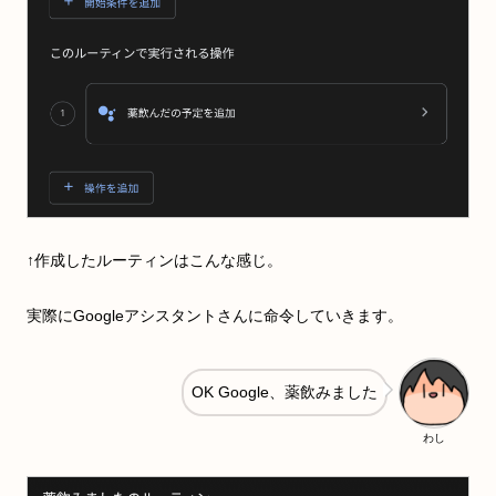
↑作成したルーティンはこんな感じ。
実際にGoogleアシスタントさんに命令していきます。
OK Google、薬飲みました
わし