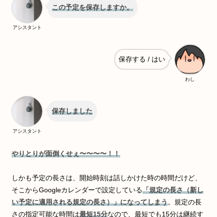
この予定を保存しますか。
アシスタント
保存する / はい
わし
保存しました
アシスタント
やりとりが面倒くせぇ〜〜〜〜！！
しかも予定の長さは、開始時刻は話しかけた時の時間だけど、
そこからGoogleカレンダーで設定している
「規定の長さ（新し
い予定に適用される規定の長さ）」になってしまう
。規定の長
さの指定可能な時間は
最短15分
なので、最短でも15分は継続す