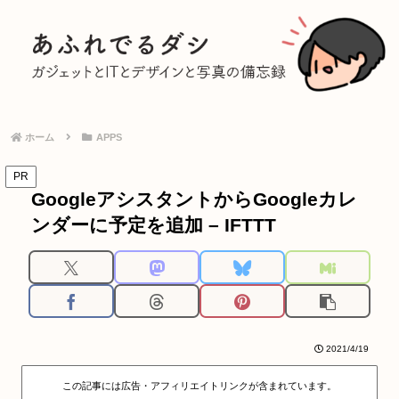
ホーム
APPS
PR
GoogleアシスタントからGoogleカレ
ンダーに予定を追加 – IFTTT
2021/4/19
この記事には広告・アフィリエイトリンクが含まれています。