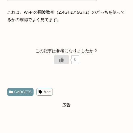
これは、Wi-Fiの周波数帯（2.4GHzと5GHz）のどっちを使って
るかの確認でよく見てます。
0
GADGETS
Mac
広告