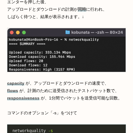
エンターを押した後、
アップロードとダウンロードの計測が
同時
に行われ、
しばらく待つと、結果が表示されます。↓
capacity
が、アップロードとダウンロードの速度で、
flows
が、計測のために送受信されたテストパケット数で、
responsiveness
が、1分間でパケットを送受信可能な回数。
コマンドのオプション「-s」をつけて
networkquality
-s