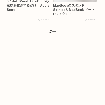
"Cutoff Mend, Due15th"の
意味を推測するだけ – Apple
MacBookのスタンド –
Store
Spinido® MacBook ノート
PC スタンド
2020/9/17
2016/3/13
広告