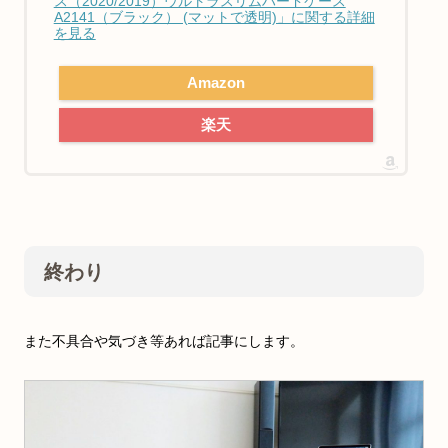
ス（2020/2019）ウルトラスリムハードケース
A2141（ブラック） (マットで透明)」に関する詳細
を見る
Amazon
楽天
終わり
また不具合や気づき等あれば記事にします。