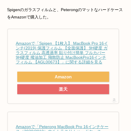
Spigenのガラスフィルムと、Peterongのマットなハードケース
をAmazonで購入した。
Amazonで「Spigen 【1枚入】 MacBook Pro 16イ
ンチ(2019) 保護フィルム 【全面保護】 9H硬度 ガ
ラスフィルム 高透過率 貼り付け簡単 フルカバー
9H硬度 撥油加工 飛散防止 MacBookPro16インチ
フィルム 【AGL00673】」に関する詳細を見る
Amazon
楽天
Amazonで「Peterong MacBook Pro 16インチケー