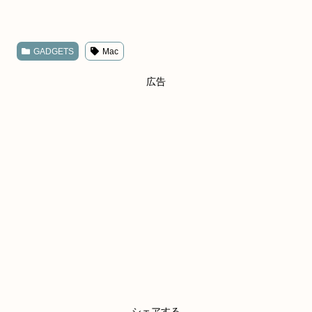
GADGETS
Mac
広告
シェアする