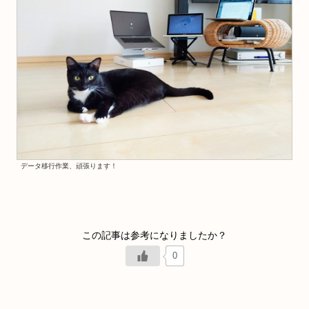
データ移行作業、頑張ります！
0