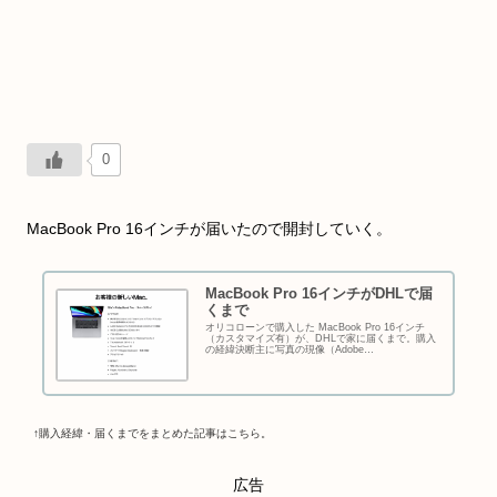
0
MacBook Pro 16インチが届いたので開封していく。
MacBook Pro 16インチがDHLで届
くまで
オリコローンで購入した MacBook Pro 16インチ
（カスタマイズ有）が、DHLで家に届くまで。購入
の経緯決断主に写真の現像（Adobe
Photoshop/Adobe Photoshop Lightroom）で使用し
ていたMacBook Pro 13インチ late 2011、このMac
と...
↑購入経緯・届くまでをまとめた記事はこちら。
広告