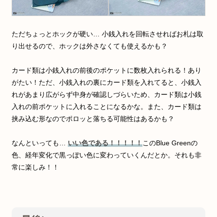
ただちょっとホックが硬い… 小銭入れを回転させればお札は取
り出せるので、ホックは外さなくても使えるかも？
カード類は小銭入れの前後のポケットに数枚入れられる！あり
がたい！ただ、小銭入れの裏にカード類を入れてると、小銭入
れがあまり広がらず中身が確認しづらいため、カード類は小銭
入れの前ポケットに入れることになるかな。また、カード類は
挟み込む形なのでポロッと落ちる可能性はあるかも？
なんといっても…
いい色である！！！！！
このBlue Greenの
色、経年変化で黒っぽい色に変わっていくんだとか。それも非
常に楽しみ！！