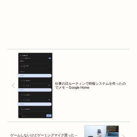
仕事の日ルーティンで時報システムを作ったの
でメモ – Google Home
ゲームしないけどゲーミングマイク買った –