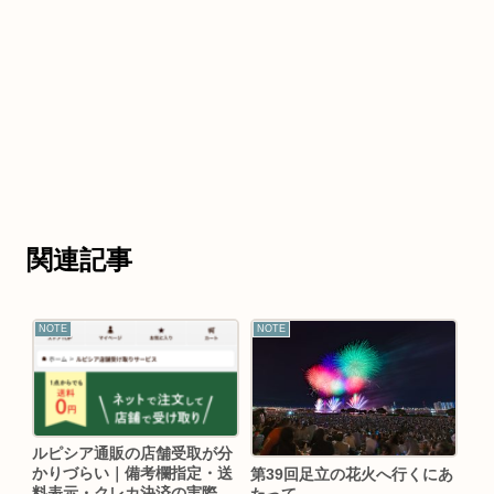
関連記事
NOTE
NOTE
ルピシア通販の店舗受取が分
かりづらい｜備考欄指定・送
第39回足立の花火へ行くにあ
料表示・クレカ決済の実際
たって