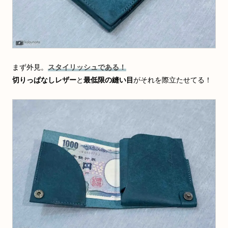
まず外見。
スタイリッシュである！
切りっぱなしレザー
と
最低限の縫い目
がそれを際立たせてる！