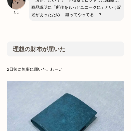
「所作」というワード検索でヒットした原因は、
商品説明に「所作をもっとユニークに」という記
わし
述があったため… 狙ってやってる…？
理想の財布が届いた
2日後に無事に届いた。わーい