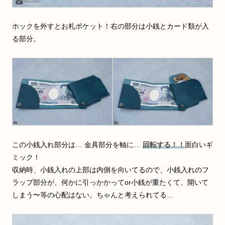
ホックを外すとお札ポケット！右の部分は小銭とカード類が入
る部分。
この小銭入れ部分は… 金具部分を軸に…
回転する！！
面白いギ
ミック！
収納時、小銭入れの上部は内側を向いてるので、小銭入れのフ
ラップ部分が、何かに引っかかってor小銭が重たくて、開いて
しまう〜等の心配はない。ちゃんと考えられてる…