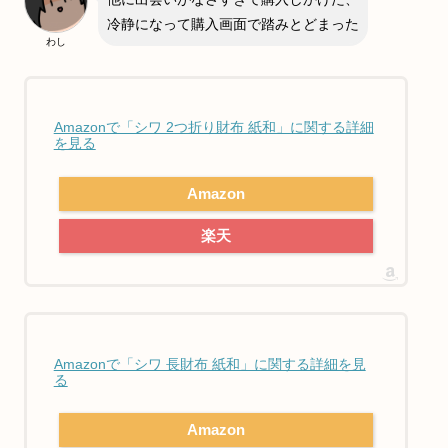
冷静になって購入画面で踏みとどまった
わし
Amazonで「シワ 2つ折り財布 紙和」に関する詳細
を見る
Amazon
楽天
Amazonで「シワ 長財布 紙和」に関する詳細を見
る
Amazon