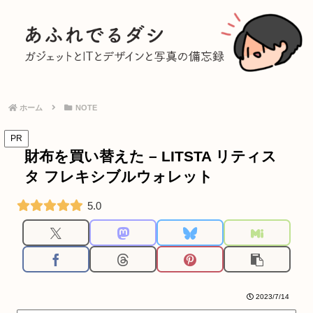
ホーム
NOTE
PR
財布を買い替えた – LITSTA リティス
タ フレキシブルウォレット
5.0
2023/7/14