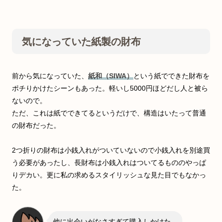
気になっていた紙製の財布
前から気になっていた、
紙和（SIWA）
という紙でできた財布を
ポチりかけたシーンもあった。軽いし5000円ほどだし人と被ら
ないので。
ただ、これは紙でできてるというだけで、構造はいたって普通
の財布だった。
2つ折りの財布は小銭入れがついていないので小銭入れを別途買
う必要があったし、長財布は小銭入れはついてるもののやっぱ
りデカい。更に私の求めるスタイリッシュな見た目でもなかっ
た。
他に出会いがなさすぎて購入しかけた、