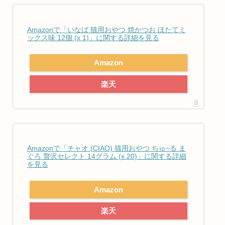
Amazonで「いなば 猫用おやつ 焼かつお ほたてミ
ックス味 12個 (x 1)」に関する詳細を見る
Amazon
楽天
Amazonで「チャオ (CIAO) 猫用おやつ ちゅ~る ま
ぐろ 贅沢セレクト 14グラム (x 20)」に関する詳細
を見る
Amazon
楽天