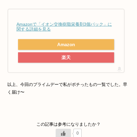
Amazonで「イオン交換樹脂栄養剤3個パック」に
関する詳細を見る
Amazon
楽天
以上、今回のプライムデーで私がポチったもの一覧でした。早
く届け〜
0