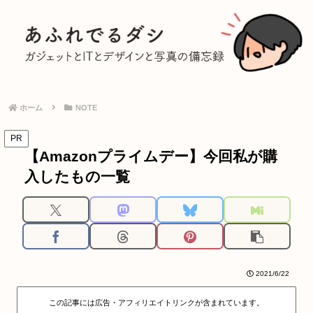
ホーム
NOTE
PR
【Amazonプライムデー】今回私が購
入したもの一覧
2021/6/22
この記事には広告・アフィリエイトリンクが含まれています。