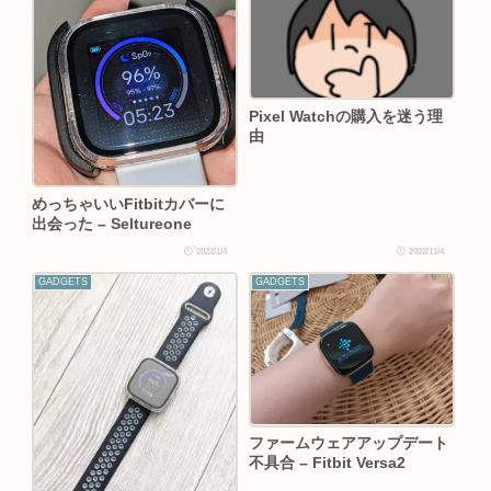
Pixel Watchの購入を迷う理
由
めっちゃいいFitbitカバーに
出会った – Seltureone
2022/1/4
2022/11/4
GADGETS
GADGETS
ファームウェアアップデート
不具合 – Fitbit Versa2