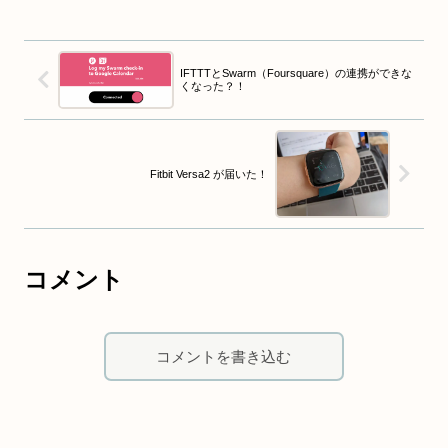
IFTTTとSwarm（Foursquare）の連携ができな
くなった？！
Fitbit Versa2 が届いた！
コメント
コメントを書き込む