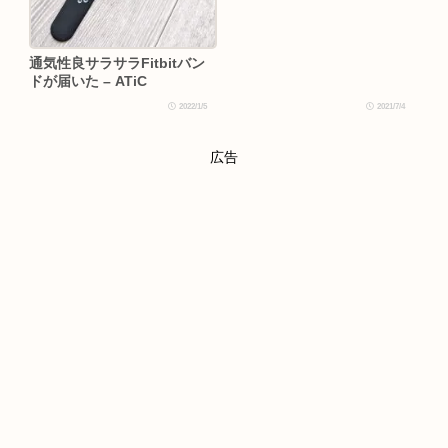
通気性良サラサラFitbitバン
ドが届いた – ATiC
2022/1/5
2021/7/4
広告