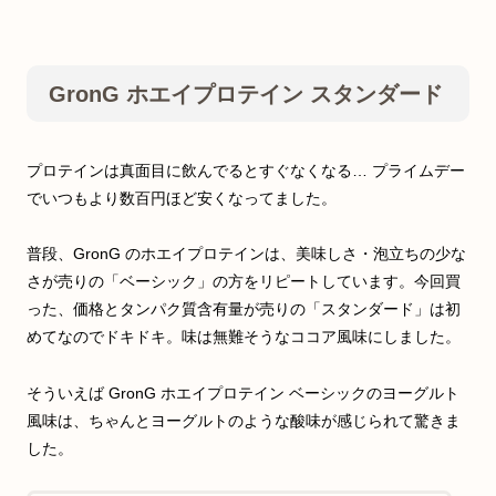
GronG ホエイプロテイン スタンダード
プロテインは真面目に飲んでるとすぐなくなる… プライムデー
でいつもより数百円ほど安くなってました。
普段、GronG のホエイプロテインは、美味しさ・泡立ちの少な
さが売りの「ベーシック」の方をリピートしています。今回買
った、価格とタンパク質含有量が売りの「スタンダード」は初
めてなのでドキドキ。味は無難そうなココア風味にしました。
そういえば GronG ホエイプロテイン ベーシックのヨーグルト
風味は、ちゃんとヨーグルトのような酸味が感じられて驚きま
した。