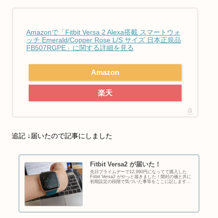
Amazonで「Fitbit Versa 2 Alexa搭載 スマートウォ
ッチ Emerald/Copper Rose L/S サイズ 日本正規品
FB507RGPE」に関する詳細を見る
Amazon
楽天
追記 ↓届いたので記事にしました
Fitbit Versa2 が届いた！
先日プライムデーで12,990円になってて購入した
Fitbit Versa2 がやっと届きました！開封の儀と共に
初期設定の段階で気づいた事等をここに記します。↓
プライムデーで買ったもの一覧の記事はコレ届くま
で6月22日に購入した時点では、到着予定日は7月中
旬でした。それが6月30日に早まり、喜ん...