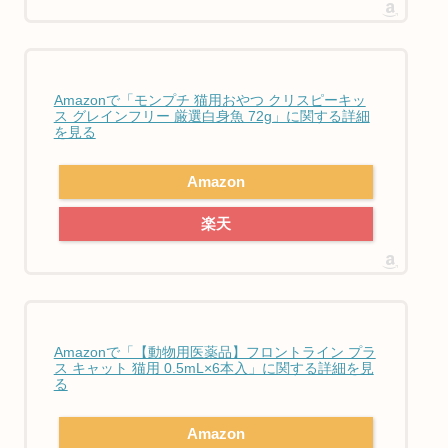
Amazonで「モンプチ 猫用おやつ クリスピーキッ
ス グレインフリー 厳選白身魚 72g」に関する詳細
を見る
Amazon
楽天
Amazonで「【動物用医薬品】フロントライン プラ
ス キャット 猫用 0.5mL×6本入」に関する詳細を見
る
Amazon