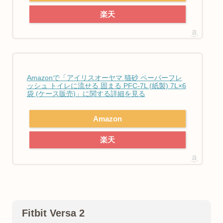
楽天
Amazonで「アイリスオーヤマ 猫砂 ペーパーフレ
ッシュ トイレに流せる 固まる PFC-7L (紙製) 7L×6
袋 (ケース販売)」に関する詳細を見る
Amazon
楽天
Fitbit Versa 2