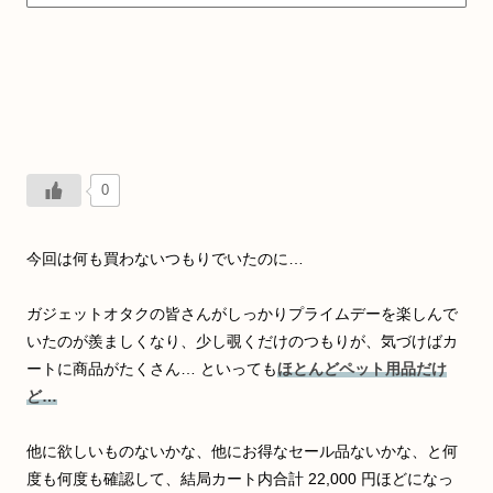
0
今回は何も買わないつもりでいたのに…
ガジェットオタクの皆さんがしっかりプライムデーを楽しんで
いたのが羨ましくなり、少し覗くだけのつもりが、気づけばカ
ートに商品がたくさん… といっても
ほとんどペット用品だけ
ど…
他に欲しいものないかな、他にお得なセール品ないかな、と何
度も何度も確認して、結局カート内合計 22,000 円ほどになっ