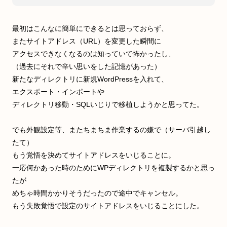
最初はこんなに簡単にできるとは思っておらず、
またサイトアドレス（URL）を変更した瞬間に
アクセスできなくなるのは知っていて怖かったし、
（過去にそれで辛い思いをした記憶があった）
新たなディレクトリに新規WordPressを入れて、
エクスポート・インポートや
ディレクトリ移動・SQLいじりで移植しようかと思ってた。
でも外観設定等、またちまちま作業するの嫌で（サーバ引越し
たて）
もう覚悟を決めてサイトアドレスをいじることに。
一応何かあった時のためにWPディレクトリを複製するかと思っ
たが
めちゃ時間かかりそうだったので途中でキャンセル。
もう失敗覚悟で設定のサイトアドレスをいじることにした。