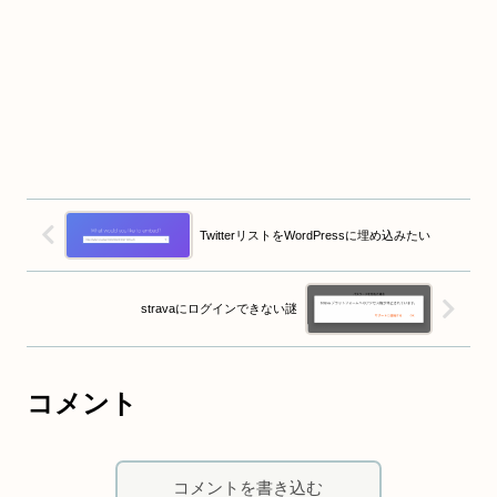
TwitterリストをWordPressに埋め込みたい
stravaにログインできない謎
コメント
コメントを書き込む