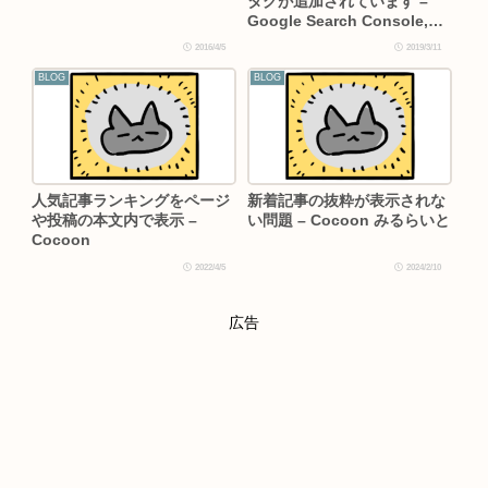
タグが追加されています –
Google Search Console,
XML-Sitemap
2016/4/5
2019/3/11
BLOG
BLOG
人気記事ランキングをページ
新着記事の抜粋が表示されな
や投稿の本文内で表示 –
い問題 – Cocoon みるらいと
Cocoon
2022/4/5
2024/2/10
広告