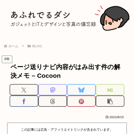
ホーム
BLOG
PR
ページ送りナビ内容がはみ出す件の解
決メモ – Cocoon
2022/8/15
この記事には広告・アフィリエイトリンクが含まれています。