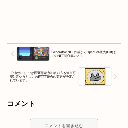
Generative NFT作成からOpenSea販売(List)ま
でのNFT初心者のメモ
【”有効にして”は回避可能/別の言い方も追加可
能】近いうちにこのIFTTT統合の変更が予定さ
れています。
コメント
コメントを書き込む