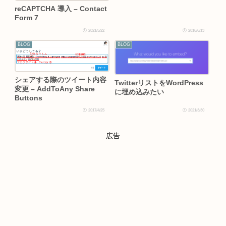
reCAPTCHA 導入 – Contact
Form 7
2021/5/22
2016/6/13
BLOG
BLOG
シェアする際のツイート内容
TwitterリストをWordPress
変更 – AddToAny Share
に埋め込みたい
Buttons
2017/4/25
2021/3/30
広告