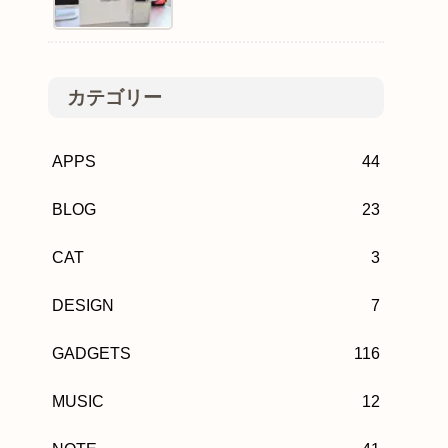
カテゴリー
APPS
44
BLOG
23
CAT
3
DESIGN
7
GADGETS
116
MUSIC
12