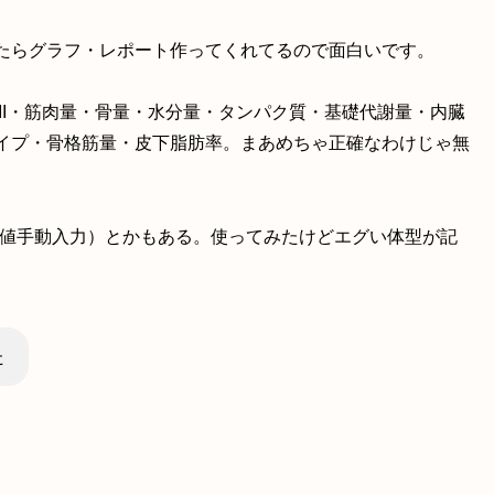
たらグラフ・レポート作ってくれてるので面白いです。
MI・筋肉量・骨量・水分量・タンパク質・基礎代謝量・内臓
イプ・骨格筋量・皮下脂肪率。まあめちゃ正確なわけじゃ無
数値手動入力）とかもある。使ってみたけどエグい体型が記
た