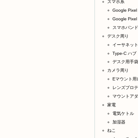
スマホ系
Google Pixel
Google Pix
スマホバン
デスク周り
イーサネッ
Type-C ハブ
デスク用手
カメラ周り
Eマウント用
レンズプロテ
マウントアダ
家電
電気ケトル
加湿器
ねこ