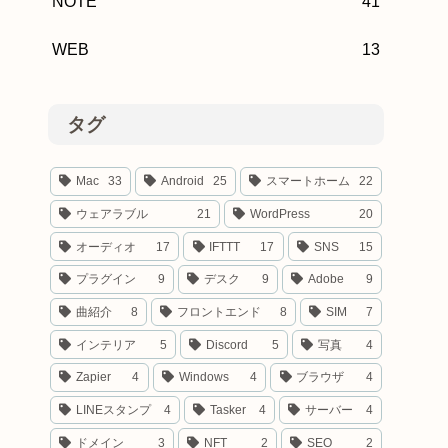
NOTE
41
WEB
13
タグ
Mac
33
Android
25
スマートホーム
22
ウェアラブル
21
WordPress
20
オーディオ
17
IFTTT
17
SNS
15
プラグイン
9
デスク
9
Adobe
9
曲紹介
8
フロントエンド
8
SIM
7
インテリア
5
Discord
5
写真
4
Zapier
4
Windows
4
ブラウザ
4
LINEスタンプ
4
Tasker
4
サーバー
4
ドメイン
3
NFT
2
SEO
2