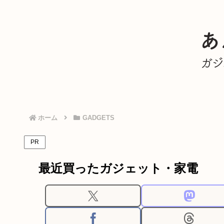
ホーム
GADGETS
PR
最近買ったガジェット・家電