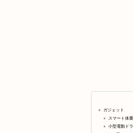
ガジェット
スマート体
小型電動ド