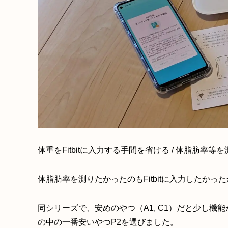
体重をFitbitに入力する手間を省ける / 体脂肪率
体脂肪率を測りたかったのもFitbitに入力したかっ
同シリーズで、安めのやつ（A1, C1）だと少し機能が減
の中の一番安いやつP2を選びました。