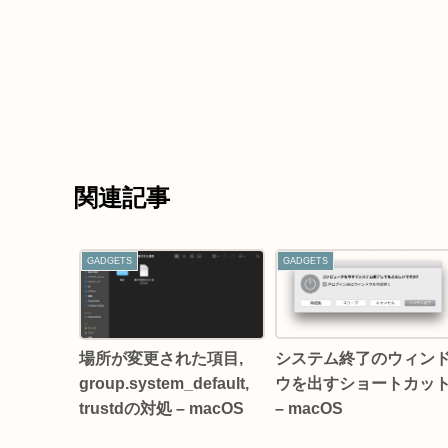
関連記事
GADGETS
GADGETS
システム終了のウィン
場所が変更された項目,
ウを出すショートカッ
group.system_default,
– macOS
trustdの対処 – macOS