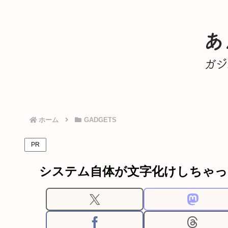
ホーム
GADGETS
PR
システム自体が文字化けしちゃって何も