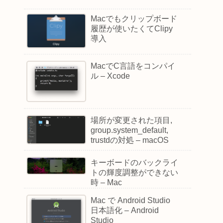
Macでもクリップボード
履歴が使いたくてClipy
導入
MacでC言語をコンパイ
ル – Xcode
場所が変更された項目,
group.system_default,
trustdの対処 – macOS
キーボードのバックライ
トの輝度調整ができない
時 – Mac
Mac で Android Studio
日本語化 – Android
Studio