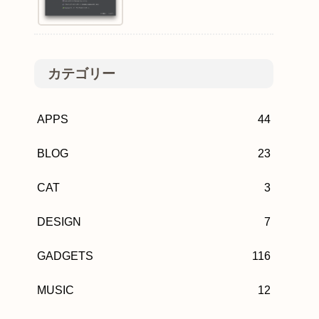
カテゴリー
APPS
44
BLOG
23
CAT
3
DESIGN
7
GADGETS
116
MUSIC
12