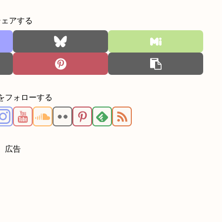
シェアする
をフォローする
広告