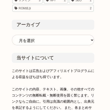
ドメイン
3
NFT
2
SEO
2
ROM焼き
2
アーカイブ
当サイトについて
このサイトは広告およびアフィリエイトプログラムに
よる収益をぼちぼち得ています。
このサイトの内容、テキスト、画像、その他すべての
コンテンツの無断転載・無断使用を固く禁じます。リ
ンクならご自由に。引用は良識の範囲内とし、出典元
を表記するようにしてください。 また、各まとめサ