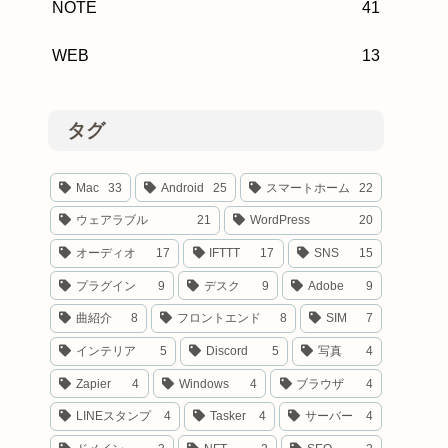
NOTE
41
WEB
13
タグ
Mac
33
Android
25
スマートホーム
22
ウェアラブル
21
WordPress
20
オーディオ
17
IFTTT
17
SNS
15
プラグイン
9
デスク
9
Adobe
9
曲紹介
8
フロントエンド
8
SIM
7
インテリア
5
Discord
5
写真
4
Zapier
4
Windows
4
ブラウザ
4
LINEスタンプ
4
Tasker
4
サーバー
4