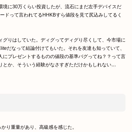
環境に30万くらい投資したが、流石にまだ左手デバイスだ
ボードって言われてるHHKBすら値段を見て尻込みしてるく
ィグりはしていた。ディグってディグり尽くして、今市場に
 Eliteだなって結論付けてもいた。それを友達も知っていて、
人にプレゼントするものの値段の基準バグってね？？って言
りとか、そういう経験がなさすぎただけかもしれない…
っかり重量があり、高級感を感じた。