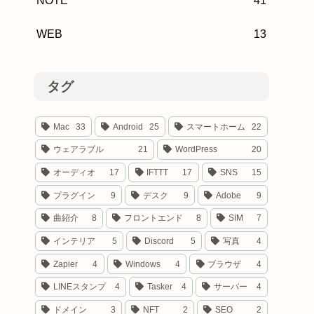
NOTE
41
WEB
13
タグ
Mac
33
Android
25
スマートホーム
22
ウェアラブル
21
WordPress
20
オーディオ
17
IFTTT
17
SNS
15
プラグイン
9
デスク
9
Adobe
9
曲紹介
8
フロントエンド
8
SIM
7
インテリア
5
Discord
5
写真
4
Zapier
4
Windows
4
ブラウザ
4
LINEスタンプ
4
Tasker
4
サーバー
4
ドメイン
3
NFT
2
SEO
2