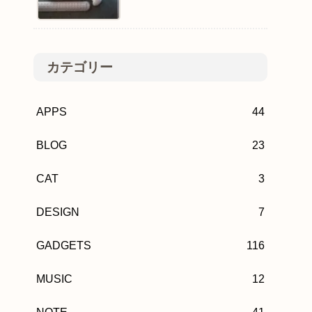
カテゴリー
APPS
44
BLOG
23
CAT
3
DESIGN
7
GADGETS
116
MUSIC
12