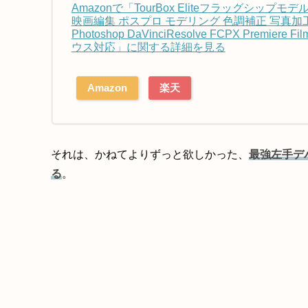
Amazonで「TourBox Eliteフラッグシップモ
映画編集 ポスプロ モデリング 色調補正 写真加工 イラ
Photoshop DaVinciResolve FCPX Premiere F
ウス対応」に関する詳細を見る
Amazon
楽天
それは、かねてよりずっと欲しかった、
最強左手デバイス
る
。