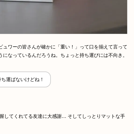
ビュワーの皆さんが確かに「重い！」って口を揃えて言って
うになっているんだろうね。ちょっと持ち運びには不向き。
持ち運ばないけどね！
握してくれてる友達に大感謝… そしてしっとりマットな手