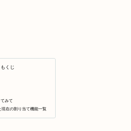
もくじ
してみて
た現在の割り当て機能一覧