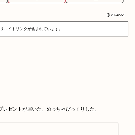
2024/5/29
リエイトリンクが含まれています。
プレゼントが届いた。めっちゃびっくりした。