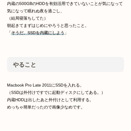
内蔵の500GBのHDDを有効活用できていないことが気になって
気になって眠れぬ夜を過ごし、
（結局寝落ちしてた）
朝起きてまずはじめにやろうと思ったこと。
「
そうだ、SSDを内蔵にしよう
」
やること
Macbook Pro Late 2011にSSDを入れる。
（SSDは外付けですでに起動ディスクにしてある。）
内蔵HDDは出したあと外付けとして利用する。
めっちゃ簡単だったので画像少なめです。