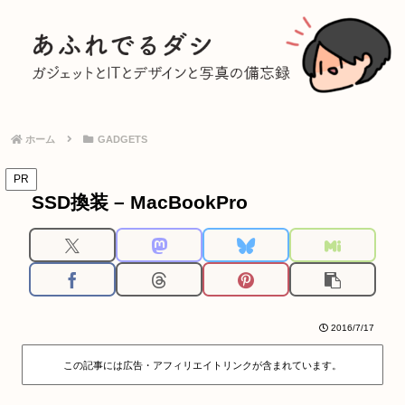
ホーム
GADGETS
PR
SSD換装 – MacBookPro
2016/7/17
この記事には広告・アフィリエイトリンクが含まれています。