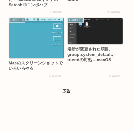
Satechi®コンボハブ
2016/3/5
2020/9/17
GADGETS
GADGETS
場所が変更された項目,
group.system_default,
trustdの対処 – macOS
Macのスクリーンショットで
いろいろやる
2016/4/25
2021/5/4
広告