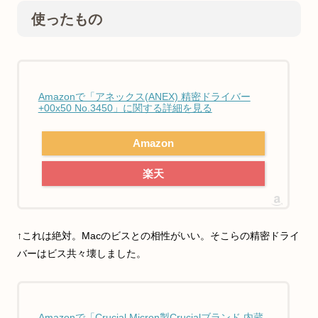
使ったもの
Amazonで「アネックス(ANEX) 精密ドライバー
+00x50 No.3450」に関する詳細を見る
Amazon
楽天
↑これは絶対。Macのビスとの相性がいい。そこらの精密ドライ
バーはビス共々壊しました。
Amazonで「Crucial Micron製Crucialブランド 内蔵