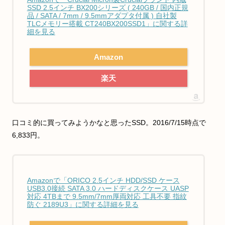
SSD 2.5インチ BX200シリーズ ( 240GB / 国内正規
品 / SATA / 7mm / 9.5mmアダプタ付属 ) 自社製
TLCメモリー搭載 CT240BX200SSD1」に関する詳
細を見る
Amazon
楽天
口コミ的に買ってみようかなと思ったSSD。2016/7/15時点で
6,833円。
Amazonで「ORICO 2.5インチ HDD/SSD ケース
USB3.0接続 SATA 3.0 ハードディスクケース UASP
対応 4TBまで 9.5mm/7mm厚両対応 工具不要 指紋
防ぐ 2189U3」に関する詳細を見る