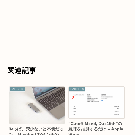
関連記事
GADGETS
GADGETS
"Cutoff Mend, Due15th"の
意味を推測するだけ – Apple
やっぱ、穴少ないと不便だっ
Store
た – MacBook12インチの