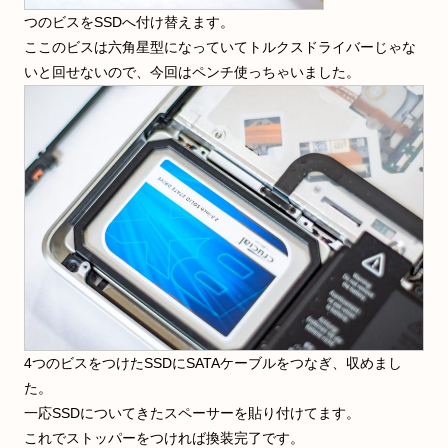
つのビスをSSDへ付け替えます。
ここのビスは六角星型になっていてトルクスドライバーじゃな
いと回せないので、今回はペンチ使っちゃいました。
4つのビスをつけたSSDにSATAケーブルをつなぎ、収めまし
た。
一応SSDについてきたスペーサーを貼り付けてます。
これでストッパーをつければ換装完了です。