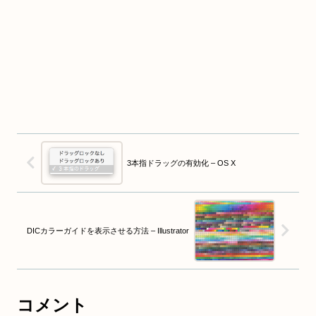
3本指ドラッグの有効化 – OS X
DICカラーガイドを表示させる方法 – Illustrator
コメント