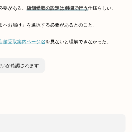
必要がある。
店舗受取の設定は別欄で行う
仕様らしい。
まへお届け」を選択する必要があるとのこと。
店舗受取案内ページ
を見ないと理解できなかった。
ないか確認されます