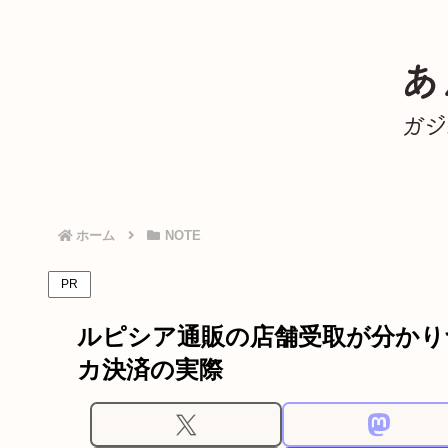
ホーム
NOTE
PR
ルピシア通販の店舗受取が分かり
カ決済の実際