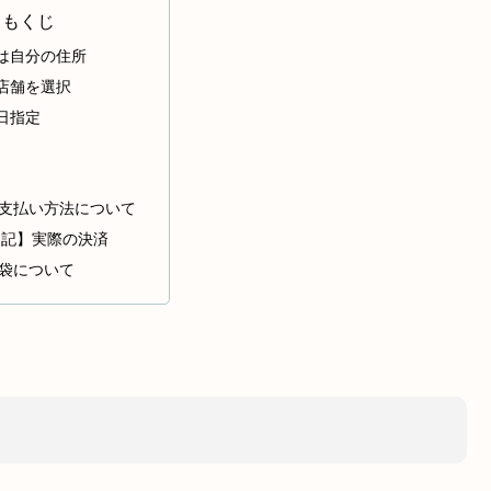
もくじ
は自分の住所
店舗を選択
日指定
支払い方法について
追記】実際の決済
袋について