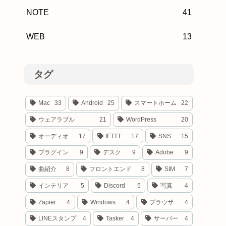
NOTE
41
WEB
13
タグ
Mac
33
Android
25
スマートホーム
22
ウェアラブル
21
WordPress
20
オーディオ
17
IFTTT
17
SNS
15
プラグイン
9
デスク
9
Adobe
9
曲紹介
8
フロントエンド
8
SIM
7
インテリア
5
Discord
5
写真
4
Zapier
4
Windows
4
ブラウザ
4
LINEスタンプ
4
Tasker
4
サーバー
4