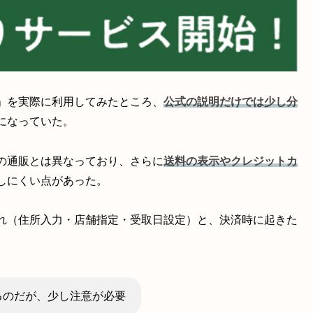
」を実際に利用してみたところ、
公式の説明だけでは少し分
になっていた。
の通販とは異なっており、さらに
送料の表示やクレジットカ
しにくい点があった。
れ（住所入力・店舗指定・受取日設定）と、決済時に起きた
るのだが、少し注意が必要